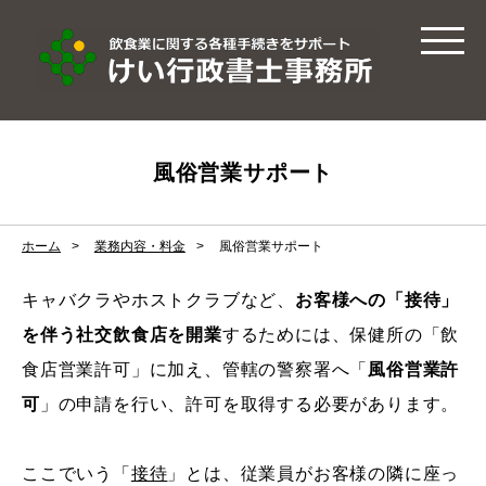
風俗営業サポート
ホーム
業務内容・料金
風俗営業サポート
キャバクラやホストクラブなど、
お客様への「接待」
を伴う社交飲食店を開業
するためには、保健所の「飲
食店営業許可」に加え、管轄の警察署へ「
風俗営業許
可
」の申請を行い、許可を取得する必要があります。
ここでいう「
接待
」とは、従業員がお客様の隣に座っ