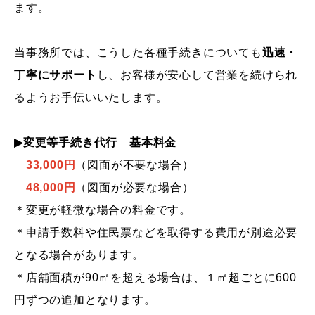
ます。
当事務所では、こうした各種手続きについても
迅速・
丁寧にサポート
し、お客様が安心して営業を続けられ
るようお手伝いいたします。
▶変更等手続き代行 基本料金
33,000円
（図面が不要な場合）
48
,000円
（図面が必要な場合）
＊変更が軽微な場合の料金です。
＊申請手数料や
住民票などを取得する費用が別途必要
となる場合があります。
＊店舗面積が90㎡を超える場合は、
１㎡超ごとに600
円ずつの追加となります。