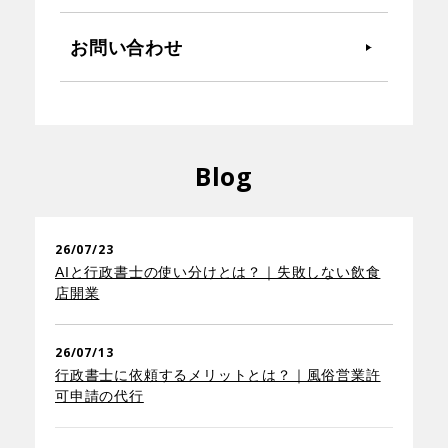
お問い合わせ
Blog
26/07/23
AIと行政書士の使い分けとは？｜失敗しない飲食
店開業
26/07/13
行政書士に依頼するメリットとは？｜風俗営業許
可申請の代行